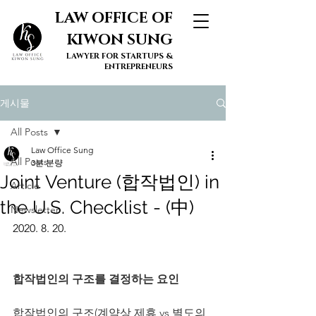
LAW OFFICE OF
KIWON SUNG
LAWYER FOR STARTUPS &
ENTREPRENEURS
게시물
All Posts
Law Office Sung
All Posts
3분 분량
Joint Venture (합작법인) in
Article
the U.S. Checklist - (中)
Newsletter
2020. 8. 20. 
합작법인의 구조를 결정하는 요인
합작법인의 구조(계약상 제휴 vs 별도의 