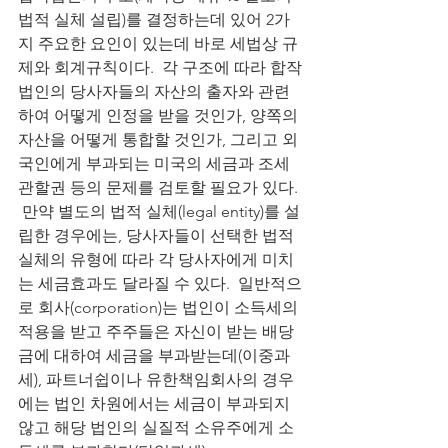
법적 실체 설립)를 결정하는데 있어 2가
지 주요한 요인이 있는데 바로 세법상 규
제와 회계규칙이다.  각 구조에 따라 합작
법인의 당사자들의 자산의 출자와 관련
하여 어떻게 인정을 받을 것인가, 양쪽의 
자산을 어떻게 통합할 것인가, 그리고 외
국인에게 부과되는 미국의 세금과 조세
관할권 등의 문제를 검토할 필요가 있다. 
 만약 별도의 법적 실체(legal entity)를 설
립한 경우에는, 당사자들이 선택한 법적 
실체의 유형에 따라 각 당사자에게 미치
는 세금효과도 달라질 수 있다.  일반적으
로 회사(corporation)는 법인이 소득세의 
적용을 받고 주주들은 자신이 받는 배당
금에 대하여 세금을 부과받는데(이중과
세), 파트너쉽이나 유한책임회사의 경우
에는 법인 차원에서는 세금이 부과되지 
않고 해당 법인의 실질적 소유주에게 소