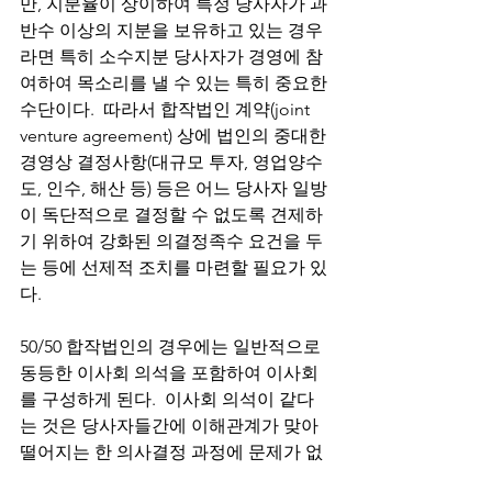
만, 지분율이 상이하여 특정 당사자가 과
반수 이상의 지분을 보유하고 있는 경우
라면 특히 소수지분 당사자가 경영에 참
여하여 목소리를 낼 수 있는 특히 중요한 
수단이다.  따라서 합작법인 계약(joint 
venture agreement) 상에 법인의 중대한 
경영상 결정사항(대규모 투자, 영업양수
도, 인수, 해산 등) 등은 어느 당사자 일방
이 독단적으로 결정할 수 없도록 견제하
기 위하여 강화된 의결정족수 요건을 두
는 등에 선제적 조치를 마련할 필요가 있
다. 
50/50 합작법인의 경우에는 일반적으로 
동등한 이사회 의석을 포함하여 이사회
를 구성하게 된다.  이사회 의석이 같다
는 것은 당사자들간에 이해관계가 맞아
떨어지는 한 의사결정 과정에 문제가 없
을 수 있지만 조금이라도 이해관계가 엇