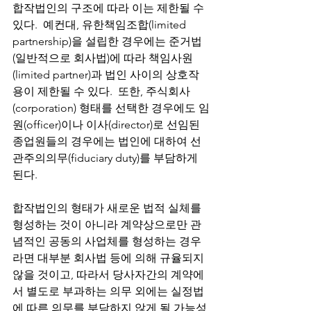
합작법인의 구조에 따라 이는 제한될 수 
있다.  예컨대, 유한책임조합(limited 
partnership)을 설립한 경우에는 준거법
(일반적으로 회사법)에 따라 책임사원
(limited partner)과 법인 사이의 상호작
용이 제한될 수 있다.  또한, 주식회사
(corporation) 형태를 선택한 경우에도 임
원(officer)이나 이사(director)로 선임된 
종업원들의 경우에는 법인에 대하여 선
관주의의무(fiduciary duty)를 부담하게 
된다.  
합작법인의 형태가 새로운 법적 실체를 
형성하는 것이 아니라 계약상으로만 관
념적인 공동의 사업체를 형성하는 경우
라면 대부분 회사법 등에 의해 규율되지 
않을 것이고, 따라서 당사자간의 계약에
서 별도로 부과하는 의무 외에는 실정법
에 따른 의무를 부담하지 않게 될 가능성