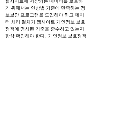
웹사이트에 저장되는 데이터를 보호하
기 위해서는 연방법 기준에 만족하는 정
보보안 프로그램을 도입해야 하고 데이
터 처리 절차가 웹사이트 개인정보 보호
정책에 명시된 기준을 준수하고 있는지 
항상 확인해야 한다.  개인정보 보호정책
만 최신으로 그럴싸하게 작성해두고 실
제로 제대로 이행되지 않는다면 아무런 
의미가 없다. 
준거법과 분쟁해결지
인터넷은 전 세계의 어느 곳이든 단 몇 초
만에 연결해 주기 때문에 지구 반대편에 
있는 누구도 쉽게 접속할 수 있게 만들어 
준다.  따라서 모든 전자상거래 기업들은 
다른 국가나 주의 전자상거래 관련 법률
을 반드시 고려해야 한다.  위에서 언급