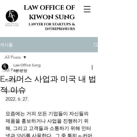
LAW OFFICE OF
KIWON SUNG
LAWYER FOR STARTUPS &
ENTREPRENEURS
게시물
All Posts
Law Office Sung
All Posts
4분 분량
E-커머스 사업과 미국 내 법
Article
적 이슈
Newsletter
2022. 6. 27. 
요즘에는 거의 모든 기업들이 자신들의 
제품을 홍보하거나 사업을 진행하기 위
해, 그리고 고객들과 소통하기 위해 인터
넷과 SNS를 사용한다.  그 중 특히 e-커머