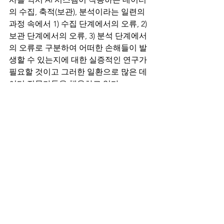
의 수집, 축적(보관), 분석이라는 일련의 
과정 속에서 1) 수집 단계에서의 오류, 2) 
보관 단계에서의 오류, 3) 분석 단계에서
의 오류로 구분하여 어떠한 손해들이 발
생할 수 있는지에 대한 실증적인 연구가 
필요할 것이고 그러한 일환으로 많은 데
이터 전문가들을 채용하고 있다. 
계약 당사자들 입장에서는 가입하려는 
보험상품이 AI 시스템으부터 야기된 손
해를 커버할 수 있는지(혹시 불가항력 조
항으로 인정되는 것은 아닌지), 그리고 커
버리지 금액이 손해를 커버하기에 충분
한지에 대한 검토가 필요할 것이다. 또한 
상대방이 이행불능, 지급불능 등의 상황
에 빠졌을 때 상대방이 가입한 보험으로
부터 내가 보호를 받을 수 있는지, 필요하
다면 두 개 이상의 보험으로부터 중복으