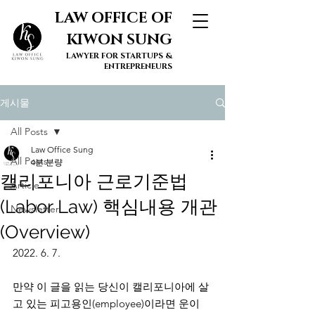
LAW OFFICE OF
KIWON SUNG
LAWYER FOR STARTUPS &
ENTREPRENEURS
게시물
All Posts
Law Office Sung
All Posts
4분 분량
캘리포니아 근로기준법
Article
(Labor Law) 핵심내용 개관
Newsletter
(Overview)
2022. 6. 7. 
만약 이 글을 읽는 당신이 캘리포니아에 살
고 있는 피고용인(employee)이라면 운이 