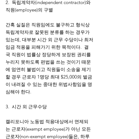
2.  독립계약자(independent contractor)와 
직원(employee)의 구별
간혹 실질은 직원임에도 불구하고 형식상 
독립계약자로 잘못된 분류를 하는 경우가 
있는데, 대부분 시간 외 근무 수당이나 최저
임금 적용을 피해가기 위한 목적이다.  결
국 직원이 법률상 정당하게 보장된 권리를 
누리지 못하도록 편법을 쓰는 것이기 때문
에 엄연히 불법이고 직원들이 소송을 제기
할 경우 근로자 1명당 최대 $25,000의 벌금
이 내려질 수 있는 중대한 위법사항임을 명
심해야 한다. 
3.  시간 외 근무수당
캘리포니아 노동법 적용대상에서 면제되
는 근로자(exempt employee)가 아닌 모든 
근로자(non-exempt employee)들은, 하루