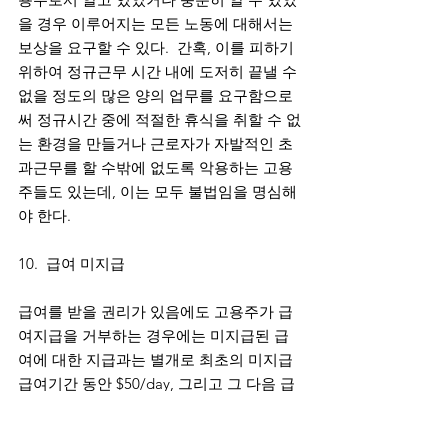
을 경우 이루어지는 모든 노동에 대해서는 
보상을 요구할 수 있다.  간혹, 이를 피하기 
위하여 정규근무 시간 내에 도저히 끝낼 수 
없을 정도의 많은 양의 업무를 요구함으로
써 정규시간 중에 적절한 휴식을 취할 수 없
는 환경을 만들거나 근로자가 자발적인 초
과근무를 할 수밖에 없도록 악용하는 고용
주들도 있는데, 이는 모두 불법임을 명심해
야 한다.   
10.  급여 미지급
급여를 받을 권리가 있음에도 고용주가 급
여지급을 거부하는 경우에는 미지급된 급
여에 대한 지급과는 별개로 최초의 미지급 
급여기간 동안 $50/day, 그리고 그 다음 급
여기간부터는 $100/day의 민사상 손해배상
을 청구할 수 있다. (근로자 1명당 