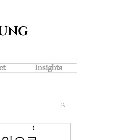
SUNG
ct
Insights