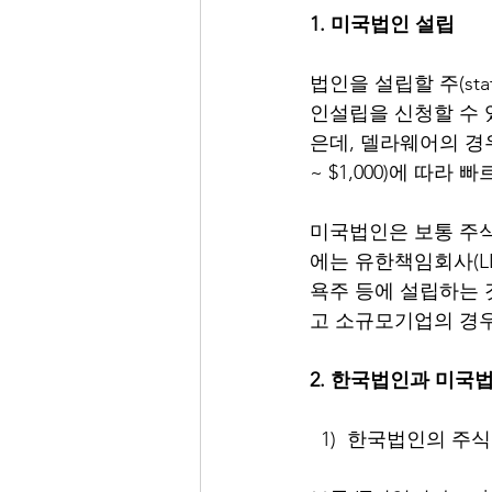
1. 미국법인 설립 
법인을 설립할 주(stat
인설립을 신청할 수 
은데, 델라웨어의 경우
~ $1,000)에 따라
미국법인은 보통 주식회
에는 유한책임회사(L
욕주 등에 설립하는 
고 소규모기업의 경우
2. 한국법인과 미국
  1)  한국법인의 