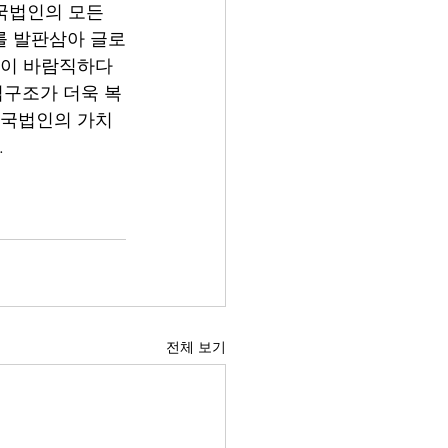
국법인의 모든 
를 발판삼아 글로
것이 바람직하다
업구조가 더욱 복
한국법인의 가치
  
전체 보기