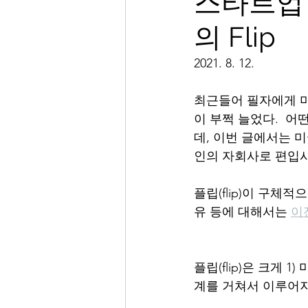
스타트업
의 Flip
2021. 8. 12. 
최근들어 필자에게 미
이 부쩍 늘었다.  
데, 이번 글에서는
인의 자회사로 편입시
플립(flip)이 구체
유 등에 대해서는 
이
플립(flip)은 크게
계를 거쳐서 이루어지