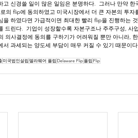
하고 신경쓸 일이 많은 일임은 분명하다.  그러나 만약 한
의 flip에 동의하였고 미국시장에서 더 큰 자본의 투자
심을 하였다면 가급적이면 최대한 빨리 flip을 진행하는 
를 드린다.  기업이 성장할수록 자본구조나 주주구성, 사
ip의 의사결정에 동의를 구하기가 어려워질 뿐만 아니라, 
에서 과세되는 양도세 부담이 매우 커질 수 있기 때문이다.
출
미국법인설립
델라웨어 플립
Delaware Flip
플립
Flip