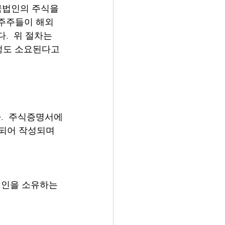
국법인의 주식을 
 주주들이 해외
  위 절차는 
정도 소요된다고 
.  주식증명서에
함되어 작성되며 
법인을 소유하는 