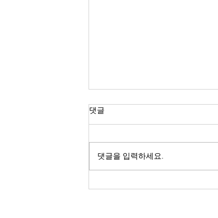
NFT 시장에서의 IP 분쟁의 유
댓글
형 (2편)
2022. 7. 18. 지난 글에서는 NFT 시
장의 발전과 함께 새롭게 등장하고
댓글을 입력하세요.
있는 지식재산(IP)의 분쟁 중 저작
권 관련 분쟁에 대하여 살펴보았
다. 이번 글에서는 상표권
(Trademark)과 관련된 분쟁에 대하
여 한번 살펴보고자 한다. ​ ​...