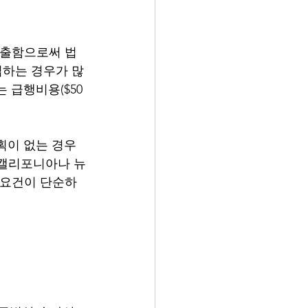
)을 제출함으로써 법
립하는 경우가 많
 급행비용($50 
계획이 없는 경우
 캘리포니아나 뉴
 요건이 단순하