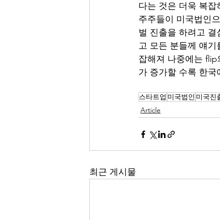
다는 것은 더욱 복잡
주주들이 미국법인으로
벌 진출을 하려고 결
고 모든 분들께 얘기
잡해져 나중에는 fl
가 증가할 수록 한국
스타트업
미국법인
미국진
Article
최근 게시물