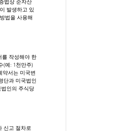
 상증법상 순자산
출이 발생하고 있
가방법을 사용해
서를 작성해야 한
예: 1천만주)
 계약서는 미국변
 명단과 미국법인
국법인의 주식당 
 신고 절차로 