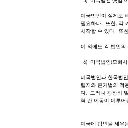
  5)  미국법인 셋업
미국법인이 실제로 비
필요하다.  또한, 
시작할 수 있다.  또
이 외에도 각 법인의
  6)  미국법인(모
미국법인과 한국법인은
립지와 준거법의 적용을
다.  그러나 굉장히
력 간 이동이 이루어
미국에 법인을 세우는