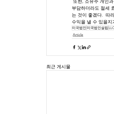
 또한, 소유주 개인
부담하더라도 절세 효
는 것이 좋겠다.  
수익을 낼 수 있을지
미국법인
미국법인설립
LL
Article
최근 게시물