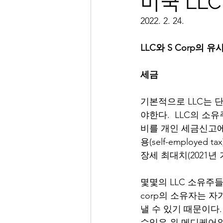
미국 LLC 
2022. 2. 24. 
LLC와 S Corp의 
세금
기본적으로 LLC는 단독 소
야한다.  LLC의 
비를 개인 세금신고에
용(self-employ
장세 최대치(2021년
몇몇의 LLC 소유주들
corp의 소유자는 
낼 수 있기 때문이다
수익은 위 메디케어와