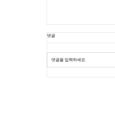
NFT 시장에서의 IP 분쟁의 유
댓글
형 (2편)
2022. 7. 18. 지난 글에서는 NFT 시
장의 발전과 함께 새롭게 등장하고
댓글을 입력하세요.
있는 지식재산(IP)의 분쟁 중 저작
권 관련 분쟁에 대하여 살펴보았
다. 이번 글에서는 상표권
(Trademark)과 관련된 분쟁에 대하
여 한번 살펴보고자 한다. ​ ​...