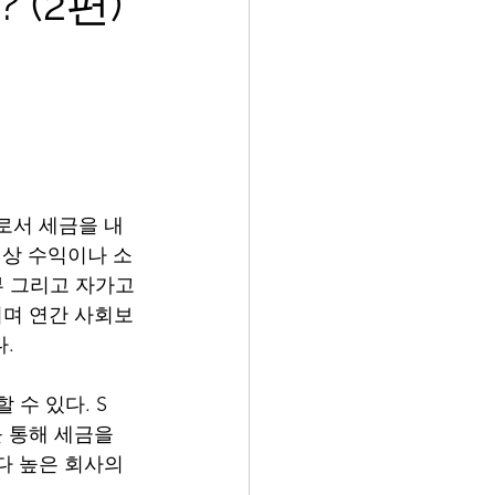
 (2편)
ip)로서 세금을 내
업상 수익이나 소
부 그리고 자가고
3%이며 연간 사회보
다.
수 있다. S 
 통해 세금을 
다 높은 회사의 