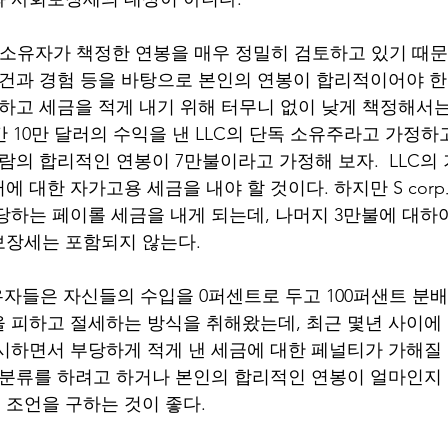
orp 소유자가 책정한 연봉을 매우 정밀히 검토하고 있기 때
요건과 경험 등을 바탕으로 본인의 연봉이 합리적이어야 한다
 하고 세금을 적게 내기 위해 터무니 없이 낮게 책정해서
연간 10만 달러의 수익을 낸 LLC의 단독 소유주라고 가정하
람의 합리적인 연봉이 7만불이라고 가정해 보자.  LLC의
에 대한 자가고용 세금을 내야 할 것이다. 하지만 S cor
당하는 페이롤 세금을 내게 되는데, 나머지 3만불에 대하
장세는 포함되지 않는다. 
소유자들은 자신들의 수입을 0퍼센트로 두고 100퍼샌트 분
 피하고 절세하는 방식을 취해왔는데, 최근 몇년 사이에 I
시하면서 부당하게 적게 낸 세금에 대한 페널티가 가해질 
금분류를 하려고 하거나 본인의 합리적인 연봉이 얼마인지
조언을 구하는 것이 좋다. 