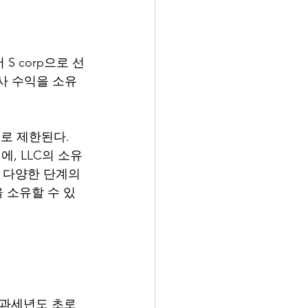
 S corp으로 선
사 수익을 소유
로 제한된다.  
에, LLC의 소유
 다양한 단계의 
 소유할 수 있
매 과세년도 초로