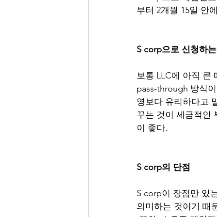
부터 2개월 15일 안
S corp으로 신청하
보통 LLC에 아직 
pass-through 
영보다 유리하다고 말
꾸는 것이 세금적인
이 좋다.
S corp의 단점
S corp이 장점만 있
의미하는 것이기 때문