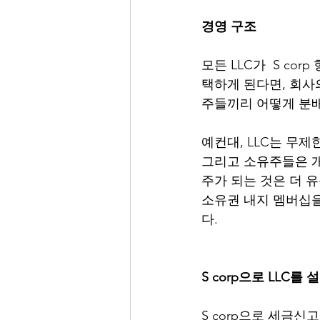
경영 구조
모든 LLC가  S co
택하게 된다면, 회사
주들끼리 어떻게 분배
예컨대, LLC는 무제한
그리고 소유주들은 개인
주가 되는 것은 더 
소유권 내지 멤버십을
다. 
S corp으로 LLC를
S corp으로 세금신고