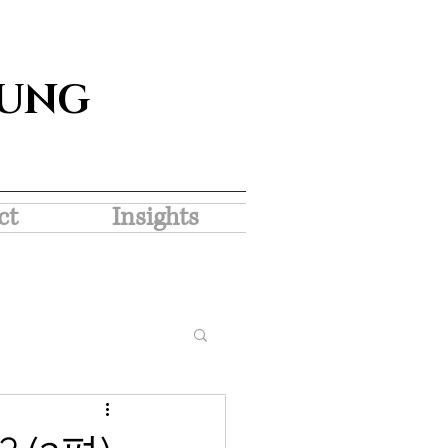
SUNG
ct
Insights