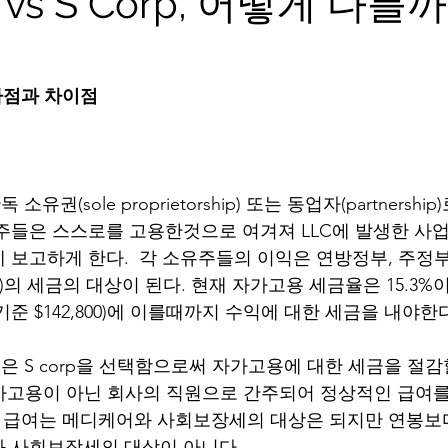
vs S Corp, 어떻게 다를까?
유사점과 차이점
유권(sole proprietorship) 또는 동업자(partnersh
소유주들은 스스로를 고용한것으로 여겨져 LLC에 발생한 사
 보고하게 한다.  각 소유주들의 이익은 연방정부, 주정
ed tax)의 세금의 대상이 된다. 현재 자가고용 세금율은 15.
 기준 $142,800)에 이를때까지 수익에 대한 세금을 내야한
은 S corp을 선택함으로써 자가고용에 대한 세금을 절감할 
자가고용이 아닌 회사의 직원으로 간주되어 정상적인 급여를
. 급여는 메디케어와 사회보장세의 대상은 되지만 연봉보
 사회보장세의 대상이 아니다. 