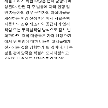
재를 가리기 위한 수많은 법적 공방이 예
상된다. 한편 각 주 법률에 따라 현행 일
반 자동차의 경우 운전자의 과실비율을 
계산하는 책임 산정 방식에서 자율주행 
자동차의 경우 제조사와 공급사의 엄격
책임 또는 무과실책임 방식으로 점차 변
화한다면, 결국 대중들은 가격 산정 단계
에서 위 책임에 대한 비용이 고객들에게 
전가되는 것을 경험하게 될 것이다. 이 부
분을 관계당국은 적절히 모니터링하고 
소비자 보호에도 신경쓸 필요가 있다. 
결국, 1) 혁신적인 자율주행 기술의 발전
과 자동차 산업 확대의 촉진이라는 부분
과 2) 공중의 안전과 직결된 분야인 만큼 
충분한 안전성 보장이라는 부분을 균형
적으로 고려한 규제의 변화를 서둘러 논
의하여 준비할 필요가 있다. 
Article