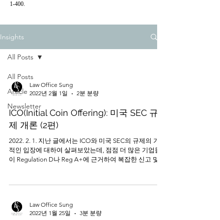
1-400.
Insights
All Posts
All Posts
Law Office Sung
Article
2022년 2월 1일
2분 분량
Newsletter
ICO(Initial Coin Offering): 미국 SEC 규
제 개론 (2편)
2022. 2. 1. 지난 글에서는 ICO와 미국 SEC의 규제의 기본
적인 입장에 대하여 살펴보았는데, 점점 더 많은 기업들
이 Regulation D나 Reg A+에 근거하여 복잡한 신고 및
등록 과정 없이 상대적으로 간단하게 ICO를 진행할 수...
Law Office Sung
2022년 1월 25일
3분 분량