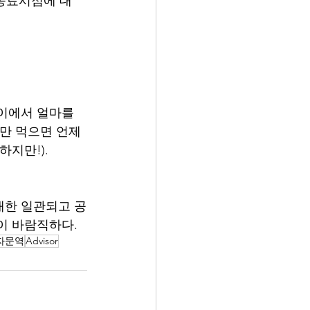
 종료시점에 대
이에서 얼마를 
음만 먹으면 언제
만!).  
대한 일관되고 공
이 바람직하다. 
자문역
Advisor