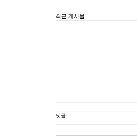
최근 게시물
NFT 시장에서의 IP 분쟁의 유
댓글
형 (2편)
2022. 7. 18. 지난 글에서는 NFT 시