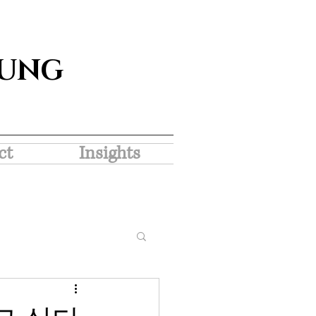
SUNG
ct
Insights