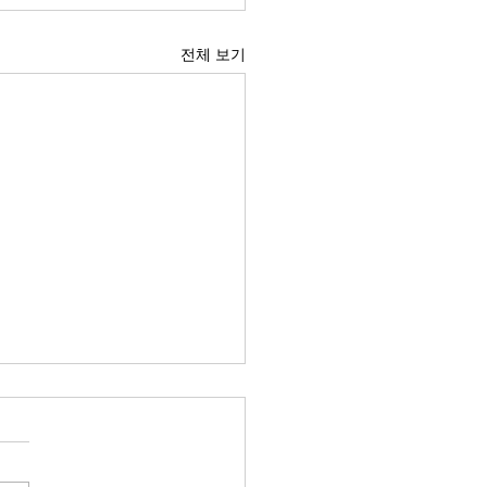
전체 보기
커머스 사업과 미국 내 법적
. 6. 27. 요즘에는 거의 모든 기