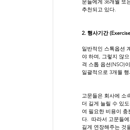
문들에게 36개월 또
추천되고 있다. 
2. 행사기간 (Exercise 
일반적인 스톡옵션 계
야 하며, 그렇지 않으
격 스톱 옵션(NSO)
일괄적으로 3개월 행
고문들은 회사에 소속
더 길게 늘릴 수 있
여 필요한 비용이 충
다.  따라서 고문들
길게 연장해주는 것을 