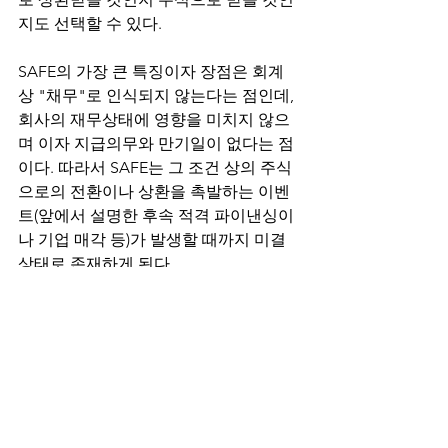
지도 선택할 수 있다. 
SAFE의 가장 큰 특징이자 장점은 회계
상 "채무"로 인식되지 않는다는 점인데, 
회사의 재무상태에 영향을 미치지 않으
며 이자 지급의무와 만기일이 없다는 점
이다. 따라서 SAFE는 그 조건 상의 주식
으로의 전환이나 상환을 촉발하는 이벤
트(앞에서 설명한 후속 적격 파이낸싱이
나 기업 매각 등)가 발생할 때까지 미결 
상태로 존재하게 된다. 
만약 후속 적격 파이낸싱이 발생한다면, 
SAFE는 자동적으로 우선주로 전환되게 
되며, 이때 SAFE의 투자금을 전환금액으
로 나눈 수만큼의 주식을 부여받게 된다. 
여기서 전환금액은, 후속 적격 파이낸싱
의 주당 가격에서 일정 할인율을 적용한 