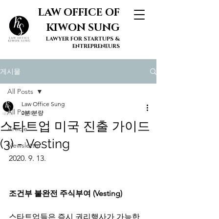
LAW OFFICE OF
KIWON SUNG
LAWYER FOR STARTUPS &
ENTREPRENEURS
게시물
All Posts
Law Office Sung
All Posts
2분 분량
스타트업 미국 진출 가이드
Article
(3) - Vesting
Newsletter
2020. 9. 13.
조건부 불완전 주식부여 (Vesting)
스타트업들은 즉시 권리행사가 가능한 