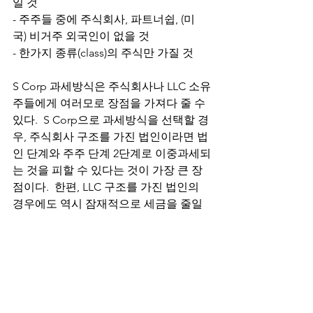
일 것
- 주주들 중에 주식회사, 파트너쉽, (미
국) 비거주 외국인이 없을 것
- 한가지 종류(class)의 주식만 가질 것
S Corp 과세방식은 주식회사나 LLC 소유
주들에게 여러모로 장점을 가져다 줄 수 
있다.  S Corp으로 과세방식을 선택할 경
우, 주식회사 구조를 가진 법인이라면 법
인 단계와 주주 단계 2단계로 이중과세되
는 것을 피할 수 있다는 것이 가장 큰 장
점이다.  한편, LLC 구조를 가진 법인의 
경우에도 역시 잠재적으로 세금을 줄일 
수 있는 방법을 제공할 수 있다. 
다음 글에서는 두 구조에 대하여 유사한 
점과 다른점, 그리고 언제 S Corp을 선택
하는 것이 유리한지 등에 대하여 조금 더 