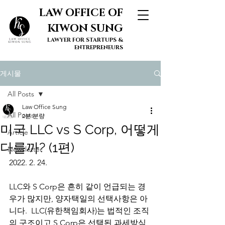
LAW OFFICE OF
KIWON SUNG
LAWYER FOR STARTUPS &
ENTREPRENEURS
게시물
All Posts
Law Office Sung
All Posts
2분 분량
미국 LLC vs S Corp, 어떻게
Article
다를까? (1편)
Newsletter
2022. 2. 24. 
LLC와 S Corp은 흔히 같이 언급되는 경
우가 많지만, 양자택일의 선택사항은 아
니다.  LLC(유한책임회사)는 법적인 조직
의 구조이고 S Corp은 선택된 과세방식