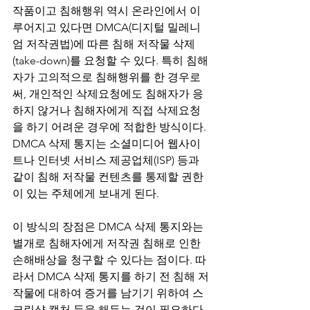
작품이고 침해행위 역시 온라인에서 이
루어지고 있다면 DMCA(디지털 밀레니
엄 저작권법)에 따른 침해 저작물 삭제
(take-down)를 요청할 수 있다. 특히 침해
자가 고의적으로 침해행위를 한 경우로
써, 개인적인 삭제요청에도 침해자가 응
하지 않거나 침해자에게 직접 삭제요청
을 하기 어려운 경우에 적합한 방식이다. 
DMCA 삭제 통지는 소셜미디어 웹사이
트나 인터넷 서비스 제공업체(ISP) 등과 
같이 침해 저작물 컨텐츠를 통제할 권한
이 있는 주체에게 보내게 된다.
이 방식의 장점은 DMCA 삭제 통지와는 
별개로 침해자에게 저작권 침해로 인한 
손해배상을 청구할 수 있다는 점이다. 따
라서 DMCA 삭제 통지를 하기 전 침해 저
작물에 대하여 증거를 남기기 위하여 스
크린샷 캡처 등을 해두는 것이 필요하다.