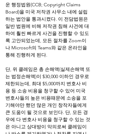
운 행정법원(CCB; Copyright Claims 
Board)을 미국 저작권 사무소 내에 설립
하는 법안을 통과시켰다. 이 전담법원은 
일반 법원에 비해 저작권 침해 사건에 대
하여 훨씬 빠르게 사건을 진행할 수 있도
록 고안되었는데, 모든 절차를 Zoom이
나 Microsoft의 Teams와 같은 온라인을 
통해 진행하게 된다.
단, 위 클레임은 총 손해액(실제손해액 또
는 법정손해액)이 $30,000 이하인 경우로 
제한되는데, 최대 $5,000까지 변호사 비
용 등 소송 비용을 청구할 수 있어 미국 
변호사들의 높은 비용때문에 소송을 포
기해야만 했던 많은 개인 창작자들에게 
큰 도움이 될 것으로 보인다. 단, 모든 경
우에 다 변호사 비용을 청구할 수 있는 것
은 아니고 상대방이 악의로써 클레임이
나 반소를 제기하였거나 절차를 지연시