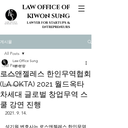
LAW OFFICE OF
KIWON SUNG
LAWYER FOR STARTUPS &
ENTREPRENEURS
게시물
All Posts
Law Office Sung
All Posts
1분 분량
로스앤젤레스 한인무역협회
Article
(LA OKTA) 2021 월드옥타
Newsletter
차세대 글로벌 창업무역 스
쿨 강연 진행
2021. 9. 14.
성기원 변호사는 로스앤젤레스
 한인무역