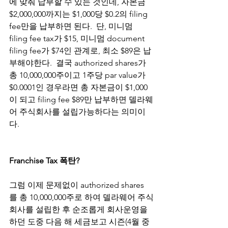
에 맞춰 납부할 수 있는 것인데, 자본금 
$2,000,000까지는 $1,000당 $0.2의 filing 
fee만을 납부하면 된다.  단, 미니멈 
filing fee tax가 $15, 미니멈 document 
filing fee가 $74인 관계로, 최소 $89은 납
부해야한다.  결국 authorized shares가 
총 10,000,000주이고 1주당 par value가 
$0.0001인 경우라면 총 자본금이 $1,000
이 되고 filing fee $89만 납부하면 델라웨
어 주식회사를 설립가능하다는 의미이
다. 
Franchise Tax 폭탄?
그럼 이제 문제없이 authorized shares
를 총 10,000,000주로 하여 델라웨어 주식
회사를 설립한 후 순조롭게 회사운영을 
하던 도중 다음 해 세금보고 시즌(4월 중