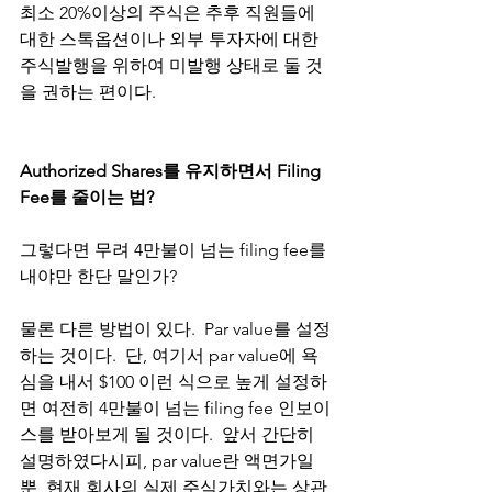
최소 20%이상의 주식은 추후 직원들에 
대한 스톡옵션이나 외부 투자자에 대한 
주식발행을 위하여 미발행 상태로 둘 것
을 권하는 편이다.  
Authorized Shares를 유지하면서 Filing 
Fee를 줄이는 법?
그렇다면 무려 4만불이 넘는 filing fee를 
내야만 한단 말인가? 
물론 다른 방법이 있다.  Par value를 설정
하는 것이다.  단, 여기서 par value에 욕
심을 내서 $100 이런 식으로 높게 설정하
면 여전히 4만불이 넘는 filing fee 인보이
스를 받아보게 될 것이다.  앞서 간단히 
설명하였다시피, par value란 액면가일
뿐, 현재 회사의 실제 주식가치와는 상관