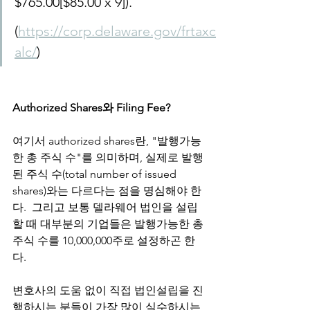
$765.00[$85.00 x 9]).
(
https://corp.delaware.gov/frtaxc
alc/
)
Authorized Shares와 Filing Fee?
여기서 authorized shares란, "발행가능
한 총 주식 수"를 의미하며, 실제로 발행
된 주식 수(total number of issued 
shares)와는 다르다는 점을 명심해야 한
다.  그리고 보통 델라웨어 법인을 설립
할 때 대부분의 기업들은 발행가능한 총 
주식 수를 10,000,000주로 설정하곤 한
다.  
변호사의 도움 없이 직접 법인설립을 진
행하시는 분들이 가장 많이 실수하시는 