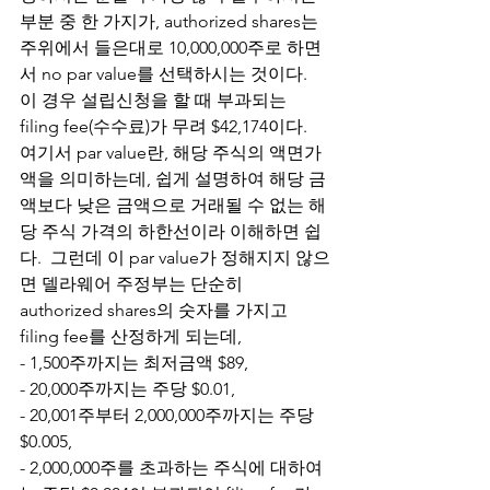
부분 중 한 가지가, authorized shares는 
주위에서 들은대로 10,000,000주로 하면
서 no par value를 선택하시는 것이다.  
이 경우 설립신청을 할 때 부과되는 
filing fee(수수료)가 무려 $42,174이다.  
여기서 par value란, 해당 주식의 액면가
액을 의미하는데, 쉽게 설명하여 해당 금
액보다 낮은 금액으로 거래될 수 없는 해
당 주식 가격의 하한선이라 이해하면 쉽
다.  그런데 이 par value가 정해지지 않으
면 델라웨어 주정부는 단순히 
authorized shares의 숫자를 가지고 
filing fee를 산정하게 되는데, 
- 1,500주까지는 최저금액 $89, 
- 20,000주까지는 주당 $0.01,
- 20,001주부터 2,000,000주까지는 주당 
$0.005,
- 2,000,000주를 초과하는 주식에 대하여